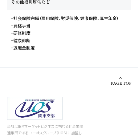
その他福利厚生など
・社会保険完備（雇用保険、労災保険、健康保険、厚生年金）
・資格手当
・研修制度
・健康診断
・退職金制度
PAGE TOP
当社はIBMマーケットビジネスに携わるIT企業関
連集団であるユーオスグループ（UOS）に加盟し