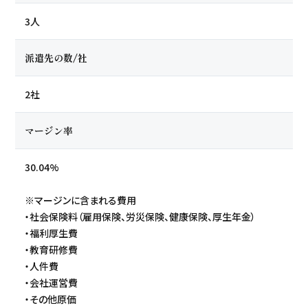
3人
派遣先の数/社
2社
マージン率
30.04%
※マージンに含まれる費用
・社会保険料（雇用保険、労災保険、健康保険、厚生年金）
・福利厚生費
・教育研修費
・人件費
・会社運営費
・その他原価