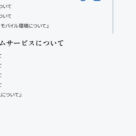
ついて
ついて
O・モバイル環境について』
ムサービスについて
て
て
て
て
スについて』