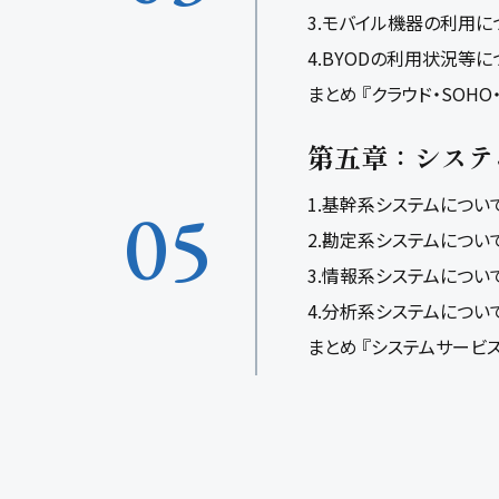
3.モバイル機器の利用に
4.BYODの利用状況等に
まとめ 『クラウド・SOH
第五章：システ
05
1.基幹系システムについ
2.勘定系システムについ
3.情報系システムについ
4.分析系システムについ
まとめ 『システムサービ