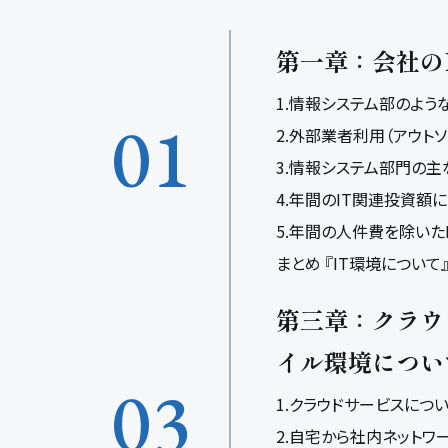
第一章：会社の
1.情報システム部のよう
01
2.外部業者利用（アウト
3.情報システム部門の
4.年間のIT関連投資額
5.年間の人件費を除いた
まとめ 『IT環境について
第三章：クラウ
イル環境につい
03
1.クラウドサービスにつ
2.自宅から社内ネットワ