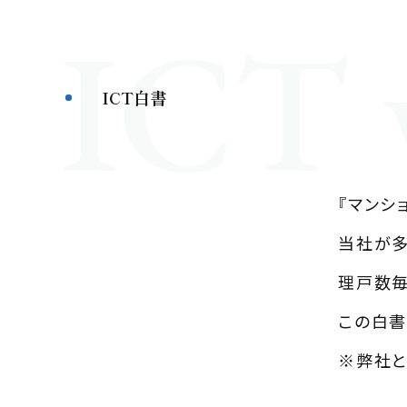
ICT 
ICT白書
『マンシ
当社が多
理戸数毎
この白書
※弊社と