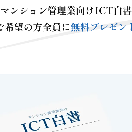
マンション管理業向けICT白書
ご希望の方全員に
無料プレゼン