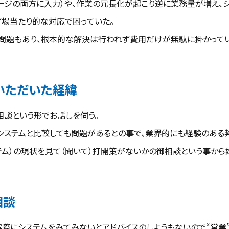
ッケージの両方に入力）や、作業の冗長化が起こり逆に業務量が増え、
場当たり的な対応で困っていた。
問題もあり、根本的な解決は行われず費用だけが無駄に掛かってい
いただいた経緯
相談という形でお話しを伺う。
システムと比較しても問題があるとの事で、業界的にも経験のある
テム）の現状を見て（聞いて）打開策がないかの御相談という事から
相談
実際にシステムをみてみないとアドバイスのしようもないので“営業