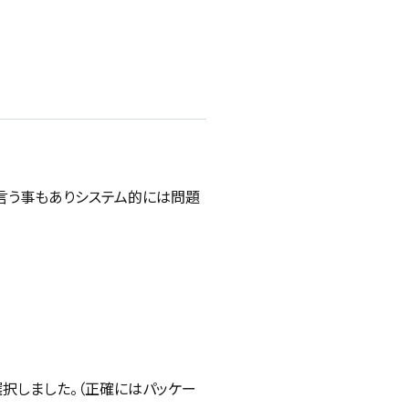
言う事もありシステム的には問題
選択しました。（正確にはパッケー