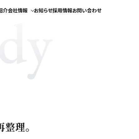
udy
紹介
会社情報
お知らせ
採用情報
お問い合わせ
再整理。