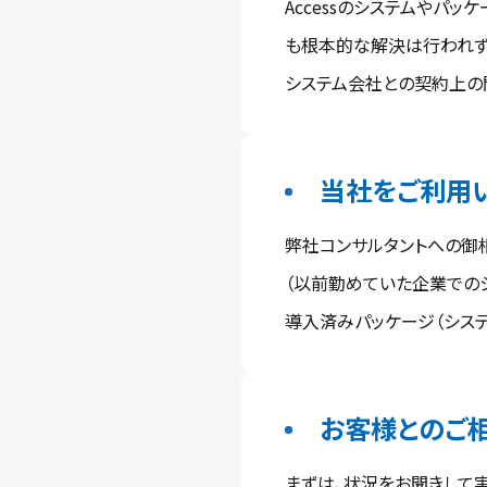
Accessのシステムやパ
も根本的な解決は行われず
システム会社との契約上の
当社をご利用
弊社コンサルタントへの御
（以前勤めていた企業での
導入済みパッケージ（シス
お客様とのご
まずは、状況をお聞きして