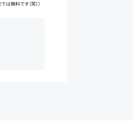
では無料です（笑））