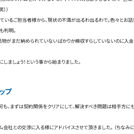
笑））
ているご担当者様から、現状の不満が出るわ出るわで。色々とお話
も判明。
品物がまだ納められていないばかりか検収すらしていないのに入金
しましょう！という事から始まりました。
ップ
も何も、まずは契約関係をクリアにして、解決すべき問題は相手方に
会社との交渉に入る様にアドバイスさせて頂きました。 （ちなみに