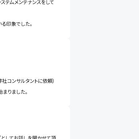
システムメンテナンスをして
る印象でした。
弊社コンサルタントに依頼）
始まりました。
”としてお話しを聞かせて頂