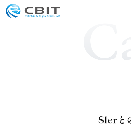
Ca
Sle