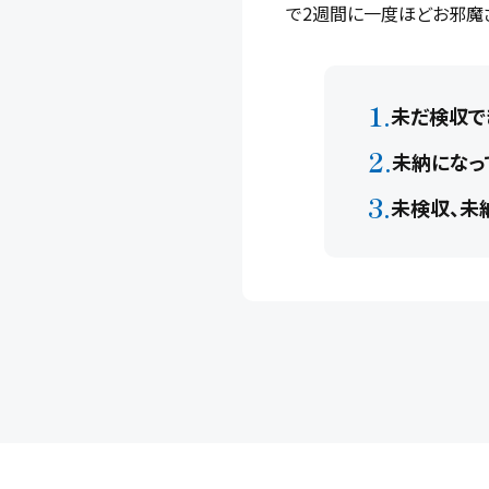
で2週間に一度ほどお邪魔さ
未だ検収で
未納になっ
未検収、未