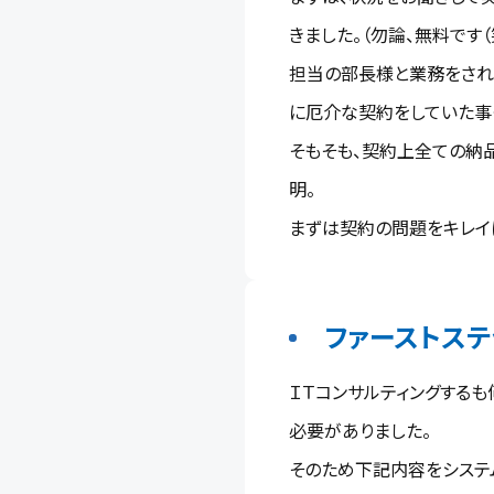
きました。（勿論、無料です（
担当の部長様と業務をされ
に厄介な契約をしていた事
そもそも、契約上全ての納
明。
まずは契約の問題をキレイに
ファーストステ
ＩＴコンサルティングする
必要がありました。
そのため下記内容をシステム