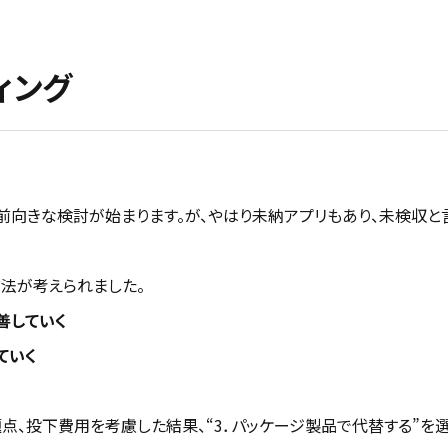
ィング
前向きな検討が始まります。が、やはり未納アプリもあり、未検収と
方法が考えられました。
善していく
ていく
点、投下費用を考慮した結果、“3．パッケージ製品で代替する”を