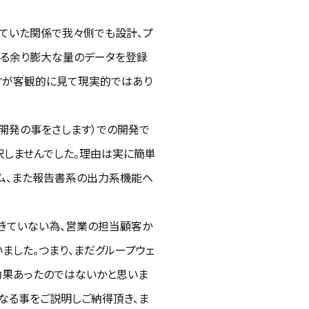
していた関係で我々側でも設計、プ
する余り膨大な量のデータを登録
ですが客観的に見て現実的ではあり
の開発の事をさします）での開発で
択しませんでした。理由は実に簡単
ム、また報告書系の出力系機能へ
できていない為、営業の担当顧客か
ました。つまり、まだグループウェ
効果あったのではないかと思いま
になる事をご説明しご納得頂き、ま